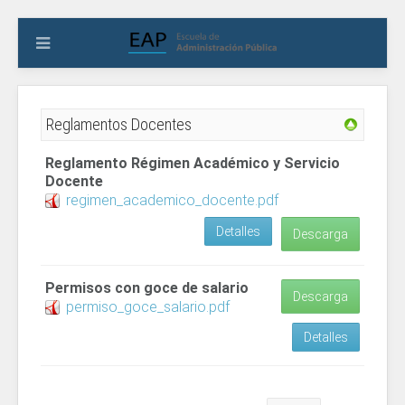
Reglamentos Docentes
Reglamento Régimen Académico y Servicio
Docente
regimen_academico_docente.pdf
Detalles
Descarga
Permisos con goce de salario
Descarga
permiso_goce_salario.pdf
Detalles