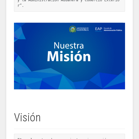
r”.
Visión