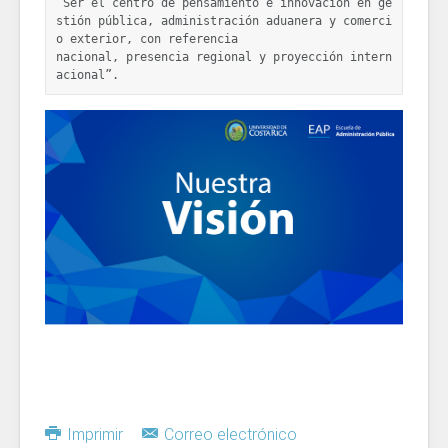
“Ser el centro de pensamiento e innovación en ge
stión pública, administración aduanera y comerci
o exterior, con referencia 
nacional, presencia regional y proyección intern
acional”.
Imprimir
Correo electrónico