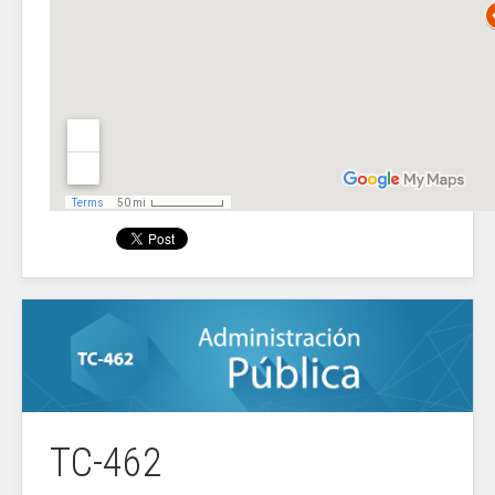
TC-462