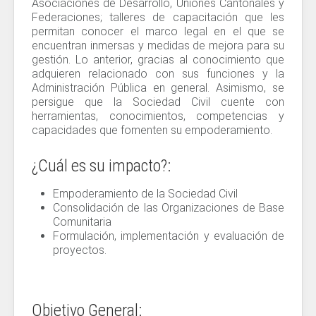
Asociaciones de Desarrollo, Uniones Cantonales y
Federaciones; talleres de capacitación que les
permitan conocer el marco legal en el que se
encuentran inmersas y medidas de mejora para su
gestión. Lo anterior, gracias al conocimiento que
adquieren relacionado con sus funciones y la
Administración Pública en general. Asimismo, se
persigue que la Sociedad Civil cuente con
herramientas, conocimientos, competencias y
capacidades que fomenten su empoderamiento.
¿Cuál es su impacto?:
Empoderamiento de la Sociedad Civil
Consolidación de las Organizaciones de Base
Comunitaria
Formulación, implementación y evaluación de
proyectos.
Objetivo General: