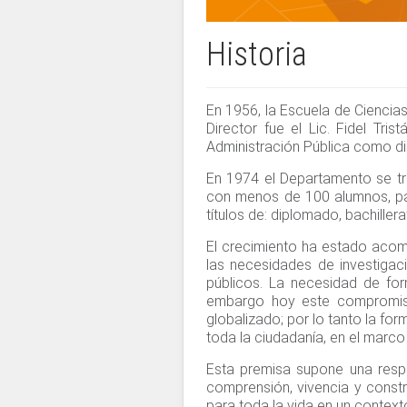
Historia
En 1956, la Escuela de Ciencia
Director fue el Lic. Fidel Tri
Administración Pública como dis
En 1974 el Departamento se tr
con menos de 100 alumnos, pas
títulos de: diplomado, bachiller
El crecimiento ha estado acom
las necesidades de investigac
públicos. La necesidad de for
embargo hoy este compromiso
globalizado; por lo tanto la fo
toda la ciudadanía, en el marco
Esta premisa supone una respo
comprensión, vivencia y const
para toda la vida en un context