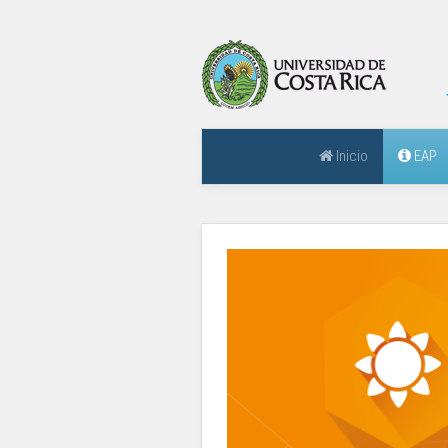
Inicio
EAP