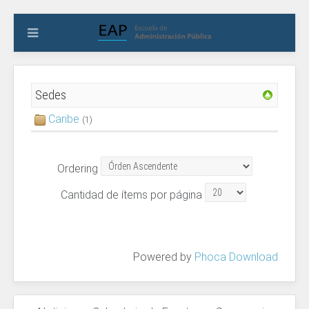
Sedes
Caribe
(1)
Ordering
Cantidad de ítems por página
Powered by
Phoca Download